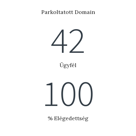
Parkoltatott Domain
42
Ügyfél
100
% Elégedettség