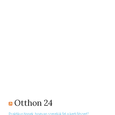
Otthon 24
Praktikus tippek: hogyan szereljük fel a kerti fészert?