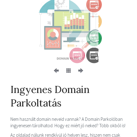
Ingyenes Domain
Parkoltatás
Nem használt domain neveid vannak? A Domain Parkolóban
ingyenesen tárolhatod. Hogy ez miért jó neked? Több okból is!
Az oldalad nálunk rendkívül jó helyen lesz, hiszen nem csak