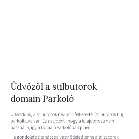
Üdvözöl a stilbutorok
domain Parkoló
Üdvözlünk, a stilbutorok név amit felkerestél (stilbutorok.hu),
parkoltatva van. Ez azt jelenti, hogy a tulajdonosa nem
használja, így a Domain Parkolóban pihen.
Ha gondolatod tanácsod vagy ötleted lenne a stilbutorok