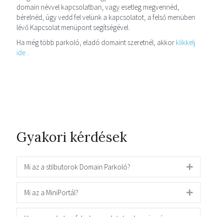
domain névvel kapcsolatban, vagy esetleg megvennéd,
bérelnéd, úgy vedd fel velünk a kapcsolatot, a felső menüben
lévő Kapcsolat menüpont segítségével.
Ha még több parkoló, eladó domaint szeretnél, akkor
klikkelj
ide...
Gyakori kérdések
Mi az a stilbutorok Domain Parkoló?
Mi az a MiniPortál?