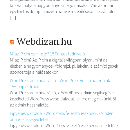
ki is válthatja a hagyományos megoldásokat. Van azonban
egy fontos dolog, amivel a napelem kiépítésekor is számolni
[…]
Webdizan.hu
Mi az IP-cím és mire jó? 15 Fontos tudnivaló
Mi az IP-cím? Az IP-cím a digitális világban olyan, mint az
életben a hagyományos - földrajzi, pl. lakcím, a számítógépek
azonosítója a hálózatokon.
WordPress adminisztráció – WordPress Admin használata -
15+ Tipp és trükk
WordPress adminisztráció, a WordPress admin segítségével
kezelheted WordPress weboldaladat. Ismerd meg cikkünkből
az admin használatát.
Ingyenes weboldal - WordPress fejlesztő eszközök - Minden
amire szükséged lehet
Ingyenes weboldal - WordPress fejlesztő eszközök ismertetője,