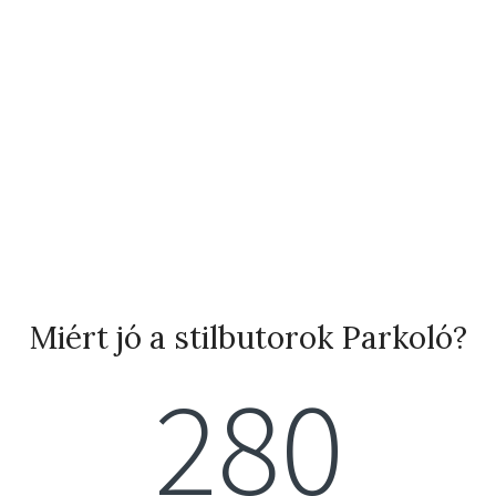
Miért jó a stilbutorok Parkoló?
280