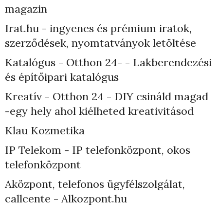
magazin
Irat.hu - ingyenes és prémium iratok,
szerződések, nyomtatványok letöltése
Katalógus - Otthon 24- - Lakberendezési
és építőipari katalógus
Kreatív - Otthon 24 - DIY csináld magad
-egy hely ahol kiélheted kreativitásod
Klau Kozmetika
IP Telekom - IP telefonközpont, okos
telefonközpont
Aközpont, telefonos ügyfélszolgálat,
callcente - Alkozpont.hu