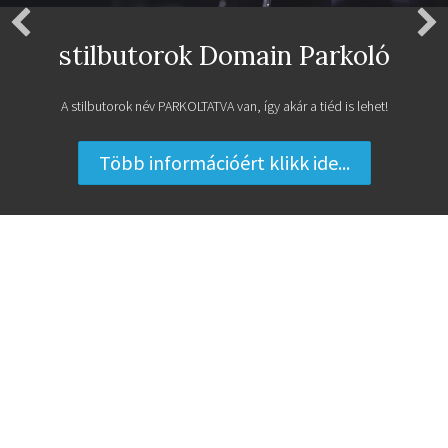
Legyen Ingyen Weboldalad
Ingyenes weboldal a MiniPortál, weboldal készítő rendszerrel!
Regisztrálok egy ingyenes weboldalt ...