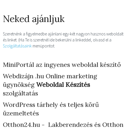
Neked ajánljuk
Szeretnénk a figyelmedbe ajánlani egy-két nagyon hasznos weboldalt
és linket. (Ha Te is szeretnél ide bekerülni a linkeddel, olvasd el a
Szolgáltatásaink
menüpontot.
MiniPortál az ingyenes weboldal készítő
Webdizájn
.hu Online marketing
ügynökség
Weboldal Készítés
szolgáltatás
WordPress tárhely
és teljes körű
üzemeltetés
Otthon24.hu - Lakberendezés és Otthon